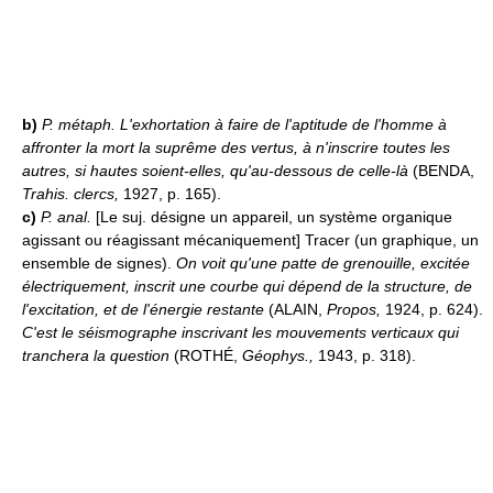
b)
P. métaph.
L'exhortation à faire de l'aptitude de l'homme à
affronter la mort la suprême des vertus, à n'inscrire toutes les
autres, si hautes soient-elles, qu'au-dessous de celle-là
(BENDA,
Trahis. clercs,
1927, p. 165).
c)
P. anal.
[Le suj. désigne un appareil, un système organique
agissant ou réagissant mécaniquement] Tracer (un graphique, un
ensemble de signes).
On voit qu'une patte de grenouille, excitée
électriquement, inscrit une courbe qui dépend de la structure, de
l'excitation, et de l'énergie restante
(ALAIN,
Propos,
1924, p. 624).
C'est le séismographe inscrivant les mouvements verticaux qui
tranchera la question
(ROTHÉ,
Géophys.,
1943, p. 318).