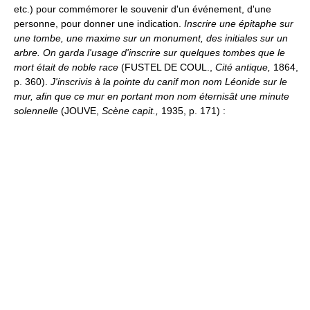
etc.) pour commémorer le souvenir d'un événement, d'une
personne, pour donner une indication.
Inscrire une épitaphe sur
une tombe, une maxime sur un monument, des initiales sur un
arbre.
On garda l'usage d'inscrire sur quelques tombes que le
mort était de noble race
(FUSTEL DE COUL.,
Cité antique,
1864,
p. 360).
J'inscrivis à la pointe du canif mon nom Léonide sur le
mur, afin que ce mur en portant mon nom éternisât une minute
solennelle
(JOUVE,
Scène capit.,
1935, p. 171) :