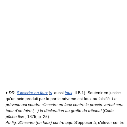
♦
DR.
S'inscrire en faux
(
v
. aussi
faux
III B 1). Soutenir en justice
qu'un acte produit par la partie adverse est faux ou falsifié.
Le
prévenu qui voudra s'inscrire en faux contre le procès-verbal sera
tenu d'en faire (...) la déclaration au greffe du tribunal
(
Code
pêche fluv.,
1875, p. 25).
Au fig.
S'inscrire (en faux) contre qqc.
S'opposer à, s'élever contre