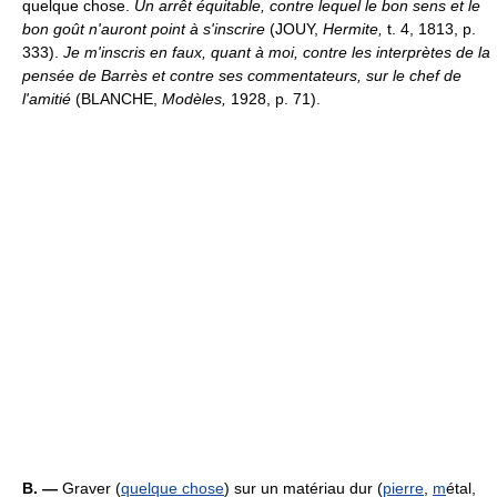
quelque chose.
Un arrêt équitable, contre lequel le bon sens et le
bon goût n'auront point à s'inscrire
(JOUY,
Hermite,
t. 4, 1813, p.
333).
Je m'inscris en faux, quant à moi, contre les interprètes de la
pensée de Barrès et contre ses commentateurs, sur le chef de
l'amitié
(BLANCHE,
Modèles,
1928, p. 71).
B. —
Graver (
quelque chose
) sur un matériau dur (
pierre
,
m
étal,