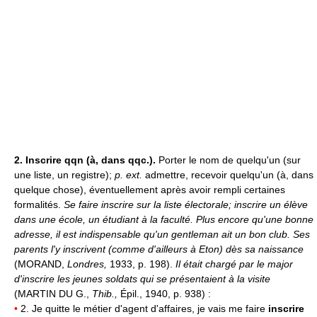
2.
Inscrire qqn (à, dans qqc.).
Porter le nom de quelqu'un (sur
une liste, un registre);
p. ext.
admettre, recevoir quelqu'un (à, dans
quelque chose), éventuellement après avoir rempli certaines
formalités.
Se faire inscrire sur la liste électorale; inscrire un élève
dans une école, un étudiant à la faculté.
Plus encore qu'une bonne
adresse, il est indispensable qu'un gentleman ait un bon club. Ses
parents l'y inscrivent (comme d'ailleurs à Eton) dès sa naissance
(MORAND,
Londres,
1933, p. 198).
Il était chargé par le major
d'inscrire les jeunes soldats qui se présentaient à la visite
(MARTIN DU G.,
Thib.,
Épil., 1940, p. 938) :
•
2. Je quitte le métier d'agent d'affaires, je vais me faire
inscrire