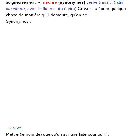
soigneusement. ●
inscrire
(synonymes)
verbe transitif
(
latin
inscribere
, avec l'influence de écrire)
Graver ou écrire quelque
chose de manière qu'il demeure, qu'on ne...
Synonymes
:
-
graver
Mettre (le nom de) quelqu'un sur une liste pour qu'il...