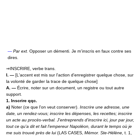
—
Par ext.
Opposer un démenti. Je m'inscris en faux contre ses
dires.
⇒INSCRIRE, verbe trans.
I. —
[L'accent est mis sur l'action d'enregistrer quelque chose, sur
la volonté de garder la trace de quelque chose]
A. —
Écrire, noter sur un document, un registre ou tout autre
support.
1.
Inscrire qqc.
a)
Noter (ce que l'on veut conserver).
Inscrire une adresse, une
date, un rendez-vous; inscrire les dépenses, les recettes; inscrire
un acte au procès-verbal.
J'entreprends d'inscrire ici, jour par jour,
tout ce qu'a dit et fait l'empereur Napoléon, durant le temps où je
me suis trouvé près de lui
(LAS CASES,
Mémor. Ste-Hélène,
t. 1,