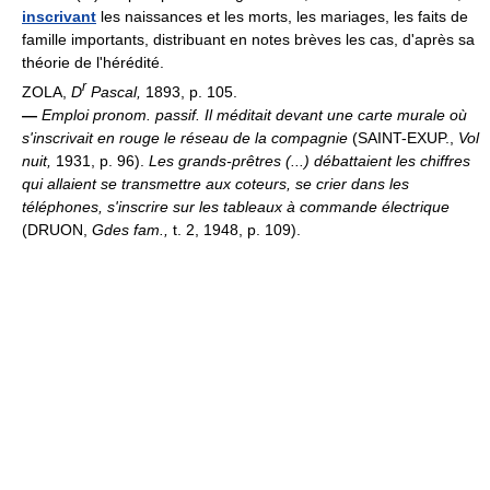
inscrivant
les naissances et les morts, les mariages, les faits de
famille importants, distribuant en notes brèves les cas, d'après sa
théorie de l'hérédité.
r
ZOLA,
D
Pascal,
1893, p. 105.
—
Emploi pronom. passif.
Il méditait devant une carte murale où
s'inscrivait en rouge le réseau de la compagnie
(SAINT-EXUP.,
Vol
nuit,
1931, p. 96).
Les grands-prêtres (...) débattaient les chiffres
qui allaient se transmettre aux coteurs, se crier dans les
téléphones, s'inscrire sur les tableaux à commande électrique
(DRUON,
Gdes fam.,
t. 2, 1948, p. 109).