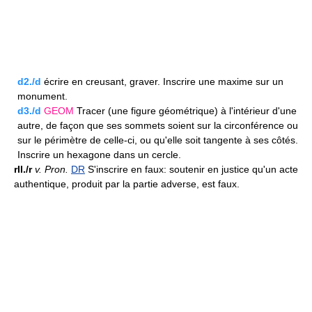
d2./d
écrire en creusant, graver. Inscrire une maxime sur un
monument.
d3./d
GEOM
Tracer (une figure géométrique) à l'intérieur d'une
autre, de façon que ses sommets soient sur la circonférence ou
sur le périmètre de celle-ci, ou qu'elle soit tangente à ses côtés.
Inscrire un hexagone dans un cercle.
rII./r
v.
Pron.
DR
S'inscrire en faux: soutenir en justice qu'un acte
authentique, produit par la partie adverse, est faux.