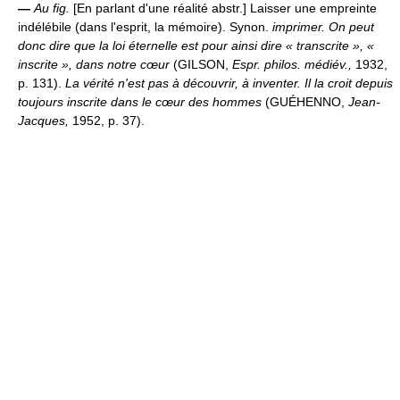
—
Au fig.
[En parlant d'une réalité abstr.] Laisser une empreinte
indélébile (dans l'esprit, la mémoire). Synon.
imprimer.
On peut
donc dire que la loi éternelle est pour ainsi dire « transcrite », «
inscrite », dans notre cœur
(GILSON,
Espr. philos. médiév.,
1932,
p. 131).
La vérité n'est pas à découvrir, à inventer. Il la croit depuis
toujours inscrite dans le cœur des hommes
(GUÉHENNO,
Jean-
Jacques,
1952, p. 37).