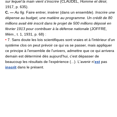
sur lequel la main vient s'inscrire
(CLAUDEL,
Homme et désir,
1917, p. 635).
C. —
Au fig.
Faire entrer, insérer (dans un ensemble).
Inscrire une
dépense au budget, une matière au programme.
Un crédit de 80
millions avait été inscrit dans le projet de 500 millions déposé en
février 1913 pour contribuer à la défense nationale
(JOFFRE,
Mém.,
t. 1, 1931, p. 68) :
•
7. Sans doute les lois scientifiques sont vraies et à l'intérieur d'un
système clos on peut prévoir ce qui va se passer, mais appliquer
ce principe à l'ensemble de l'univers, admettre que ce qui arrivera
demain est déterminé dès aujourd'hui, c'est dépasser de
beaucoup les résultats de l'expérience (...). L'avenir n'
est
pas
inscrit
dans le présent.