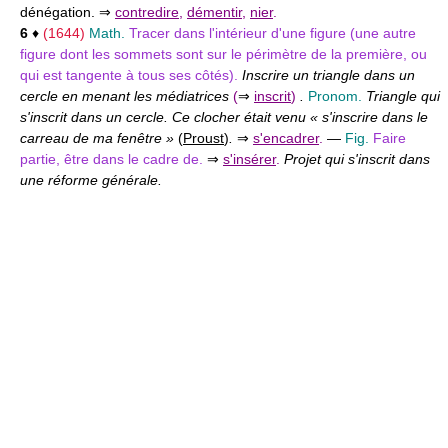
dénégation. ⇒
contredire
,
démentir
,
nier
.
6
♦
(1644)
Math.
Tracer dans l'intérieur d'une figure (une autre
figure dont les sommets sont sur le périmètre de la première, ou
qui est tangente à tous ses côtés).
Inscrire un triangle dans un
cercle en menant les médiatrices
(
⇒
inscrit
)
.
Pronom.
Triangle qui
s'inscrit dans un cercle. Ce clocher était venu « s'inscrire dans le
carreau de ma fenêtre »
(
Proust
)
.
⇒
s'encadrer
.
—
Fig.
Faire
partie, être dans le cadre de.
⇒
s'insérer
.
Projet qui s'inscrit dans
une réforme générale.