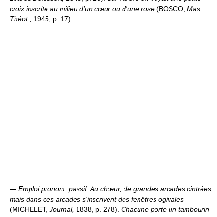
croix inscrite au milieu d'un cœur ou d'une rose
(BOSCO,
Mas
Théot.,
1945, p. 17).
—
Emploi pronom. passif.
Au chœur, de grandes arcades cintrées,
mais dans ces arcades s'inscrivent des fenêtres ogivales
(MICHELET,
Journal,
1838, p. 278).
Chacune porte un tambourin