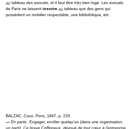
au
tableau des avocats, et il faut être très bien logé. Les avocats
de Paris ne laissent
inscrire
au
tableau que des gens qui
possèdent un mobilier respectable, une bibliothèque, etc.
BALZAC,
Cous. Pons,
1847, p. 229.
—
En partic.
Engager, enrôler quelqu'un (dans une organisation,
un parti).
Ce brave Coffigneux, dévoué de tout cœur à l'entreprise,