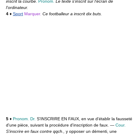
inscrit la courbe.
Pronom.
Le texte s'inscrit sur l'écran de
l'ordinateur.
4
♦
Sport
Marquer.
Ce footballeur a inscrit dix buts.
5
♦
Pronom. Dr.
S'INSCRIRE EN FAUX,
en vue d'établir la fausseté
d'une pièce, suivant la procédure d'inscription de faux. —
Cour.
S'inscrire en faux contre qqch.,
y opposer un démenti, une