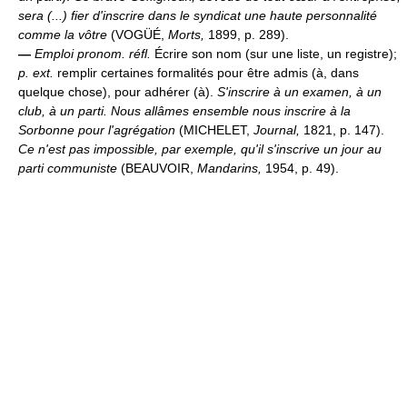
sera (...) fier d'inscrire dans le syndicat une haute personnalité
comme la vôtre
(VOGÜÉ,
Morts,
1899, p. 289).
—
Emploi pronom. réfl.
Écrire son nom (sur une liste, un registre);
p. ext.
remplir certaines formalités pour être admis (à, dans
quelque chose), pour adhérer (à).
S'inscrire à un examen, à un
club, à un parti.
Nous allâmes ensemble nous inscrire à la
Sorbonne pour l'agrégation
(MICHELET,
Journal,
1821, p. 147).
Ce n'est pas impossible, par exemple, qu'il s'inscrive un jour au
parti communiste
(BEAUVOIR,
Mandarins,
1954, p. 49).